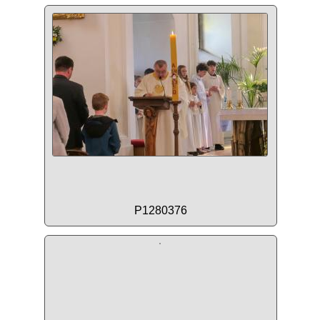
P1280376