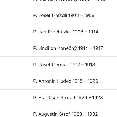
P. Josef Hnízdil 1903 – 1908
P. Jan Procházka 1908 – 1914
P. Jindřich Konečný 1914 – 1917
P. Josef Čermák 1917 – 1918
P. Antonín Hudec 1918 – 1926
P. František Strnad 1926 – 1928
P. Augustin Štrof 1928 – 1932