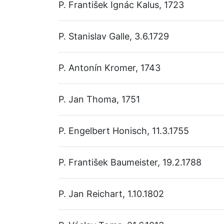
P. František Ignác Kalus, 1723
P. Stanislav Galle, 3.6.1729
P. Antonín Kromer, 1743
P. Jan Thoma, 1751
P. Engelbert Honisch, 11.3.1755
P. František Baumeister, 19.2.1788
P. Jan Reichart, 1.10.1802