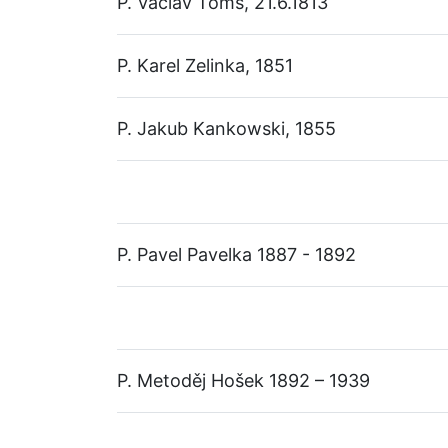
P. Václav Toms, 21.6.1813
P. Karel Zelinka, 1851
P. Jakub Kankowski, 1855
P. Pavel Pavelka 1887 - 1892
P. Metoděj Hošek 1892 – 1939