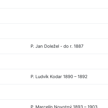
P. Jan Doležel - do r. 1887
P. Ludvík Kodar 1890 – 1892
P. Marcelín Novotný 1893 – 1903