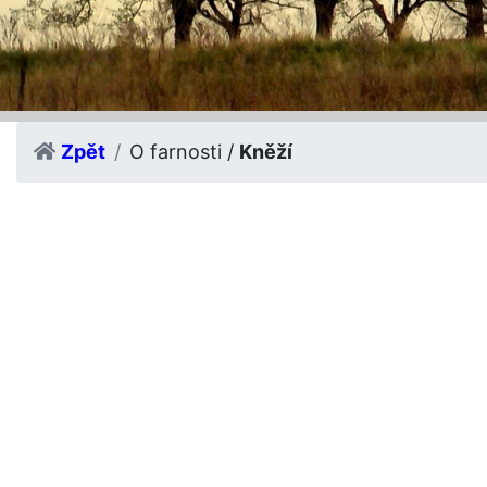
Zpět
O farnosti /
Kněží