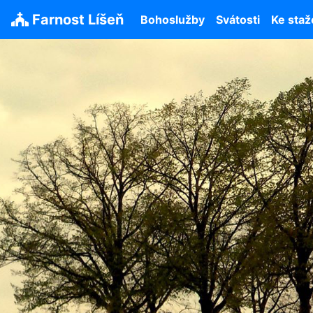
Farnost Líšeň
Bohoslužby
Svátosti
Ke staž