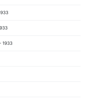
1933
1933
 - 1933