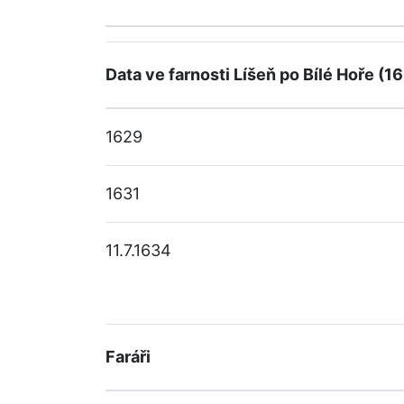
Data ve farnosti Líšeň po Bílé Hoře (1
1629
1631
11.7.1634
Faráři