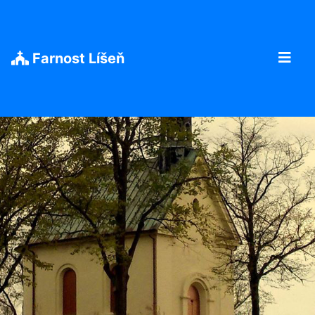
Farnost Líšeň