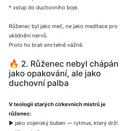
* vstup do duchovního boje.
Růženec byl jako meč, ne jako meditace pro
uklidnění nervů.
Proto ho brali smrtelně vážně.
🔥 2. Růženec nebyl chápán
jako opakování, ale jako
duchovní palba
V teologii starých církevních mistrů je
růženec:
▶️ jako vojenský buben — rytmus, který drží