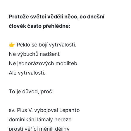
Protože světci věděli něco, co dnešní
člověk často přehlédne:
👉 Peklo se bojí vytrvalosti.
Ne výbuchů nadšení.
Ne jednorázových modliteb.
Ale vytrvalosti.
To je důvod, proč:
sv. Pius V. vybojoval Lepanto
dominikáni lámaly hereze
prostí věřící měnili dějiny