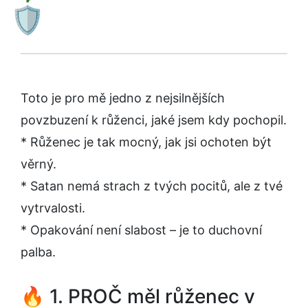
🛡️
Toto je pro mě jedno z nejsilnějších
povzbuzení k růženci, jaké jsem kdy pochopil.
* Růženec je tak mocný, jak jsi ochoten být
věrný.
* Satan nemá strach z tvých pocitů, ale z tvé
vytrvalosti.
* Opakování není slabost – je to duchovní
palba.
🔥 1. PROČ měl růženec v