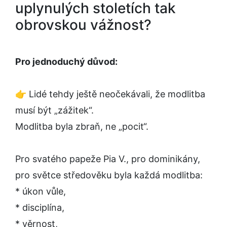
uplynulých stoletích tak
obrovskou vážnost?
Pro jednoduchý důvod:
👉 Lidé tehdy ještě neočekávali, že modlitba
musí být „zážitek“.
Modlitba byla zbraň, ne „pocit“.
Pro svatého papeže Pia V., pro dominikány,
pro světce středověku byla každá modlitba:
* úkon vůle,
* disciplína,
* věrnost,