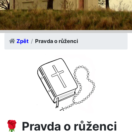
Zpět
Pravda o růženci
🌹 Pravda o růženci